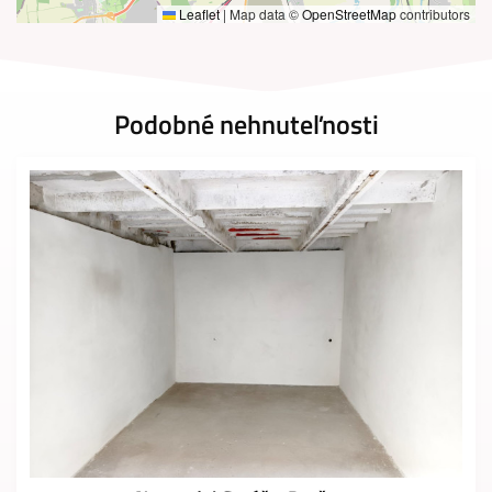
Leaflet
|
Map data ©
OpenStreetMap
contributors
Podobné nehnuteľnosti