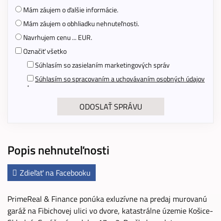
Mám záujem o ďalšie informácie.
Mám záujem o obhliadku nehnuteľnosti.
Navrhujem cenu ... EUR.
Označiť všetko
Súhlasím so zasielaním marketingových správ
Súhlasím so spracovaním a uchovávaním osobných údajov
*
Popis nehnuteľnosti
Zdieľať na Facebooku
PrimeReal & Finance ponúka exluzívne na predaj murovanú
garáž na Fibichovej ulici vo dvore, katastrálne územie Košice-