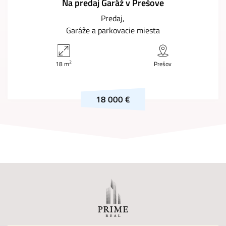
Na predaj Garáž v Prešove
Predaj
Garáže a parkovacie miesta
2
18 m
Prešov
18 000 €