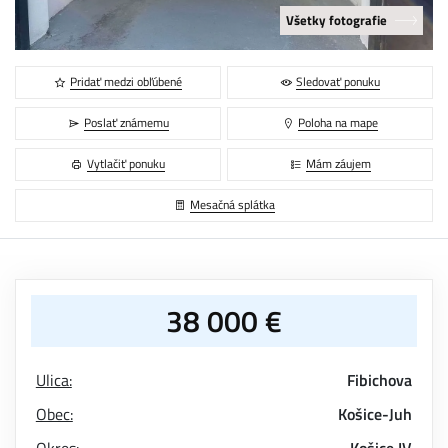
Všetky fotografie
Pridať medzi obľúbené
Sledovať ponuku
Poslať známemu
Poloha na mape
Vytlačiť ponuku
Mám záujem
Mesačná splátka
38 000 €
Ulica:
Fibichova
Obec:
Košice-Juh