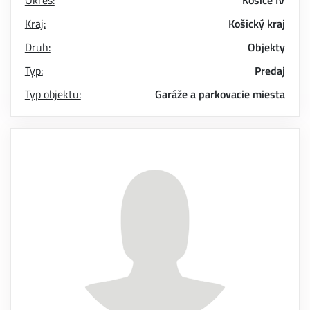
Okres:
Košice IV
Kraj:
Košický kraj
Druh:
Objekty
Typ:
Predaj
Typ objektu:
Garáže a parkovacie miesta