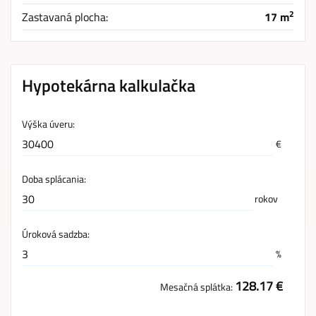
2
Zastavaná plocha:
17 m
Hypotekárna kalkulačka
Výška úveru:
€
Doba splácania:
rokov
Úroková sadzba:
%
128.17 €
Mesačná splátka: