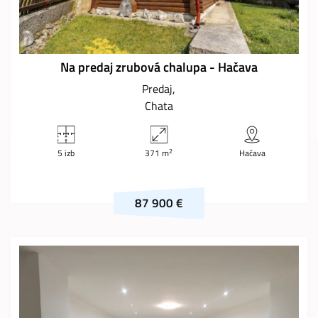
Na predaj zrubová chalupa - Hačava
Predaj
Chata
2
5 izb
371 m
Hačava
87 900 €