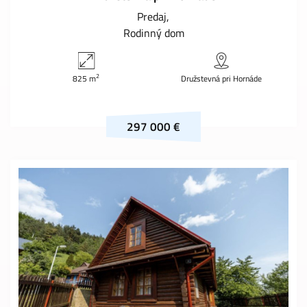
Predaj
Rodinný dom
2
825 m
Družstevná pri Hornáde
297 000 €