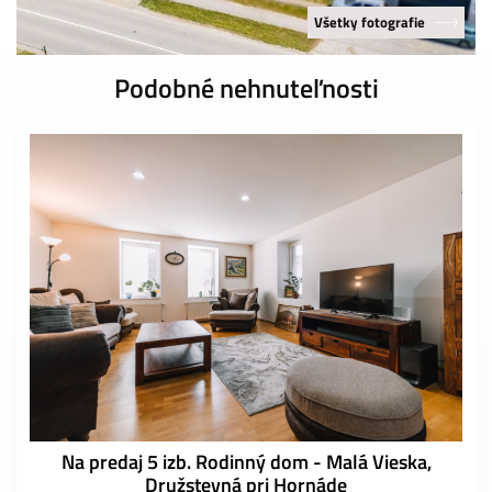
Všetky fotografie
Podobné nehnuteľnosti
Na predaj 5 izb. Rodinný dom - Malá Vieska,
Družstevná pri Hornáde