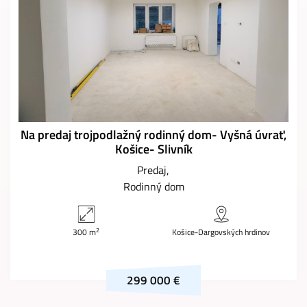
Na predaj trojpodlažný rodinný dom- Vyšná úvrať,
Košice- Slivník
Predaj
Rodinný dom
2
300 m
Košice-Dargovských hrdinov
299 000 €